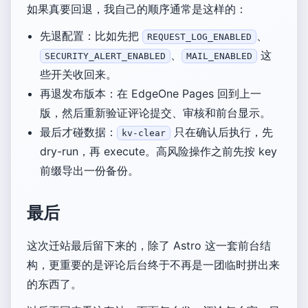
如果真要回退，我自己的顺序通常是这样的：
先退配置：比如先把
、
REQUEST_LOG_ENABLED
、
这
SECURITY_ALERT_ENABLED
MAIL_ENABLED
些开关收回来。
再退发布版本：在 EdgeOne Pages 回到上一
版，然后重新验证评论提交、审核和前台显示。
最后才碰数据：
只在确认后执行，先
kv-clear
dry-run，再 execute。高风险操作之前先按 key
前缀导出一份备份。
最后
这次迁站最后留下来的，除了 Astro 这一套前台结
构，更重要的是评论后台终于不再是一团临时拼出来
的东西了。