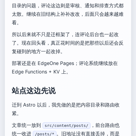
目录的问题，评论这边则是审核、通知和排查方式都
太散。继续在旧结构上补补改改，后面只会越来越难
看。
所以后来就不只是迁框架了，连评论后台也一起改
了。现在回头看，真正花时间的是把那些以后还会反
复碰到的地方一起改掉。
部署还是在 EdgeOne Pages；评论系统继续放在
Edge Functions + KV 上。
站点这边先说
迁到 Astro 以后，我先做的是把内容目录和路由收
紧。
文章统一放到
，前台路由也
src/content/posts/
统一收进
。旧地址没有直接丢掉，而是
/posts/*