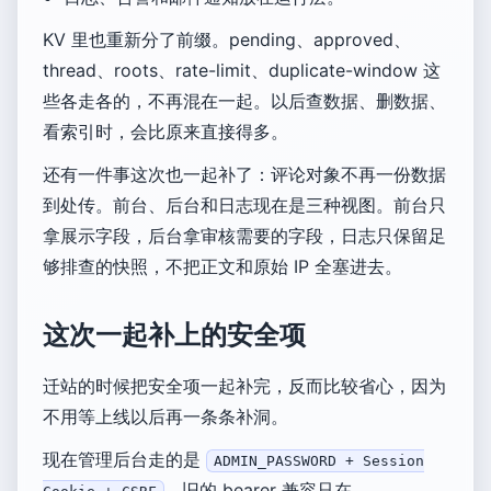
KV 里也重新分了前缀。pending、approved、
thread、roots、rate-limit、duplicate-window 这
些各走各的，不再混在一起。以后查数据、删数据、
看索引时，会比原来直接得多。
还有一件事这次也一起补了：评论对象不再一份数据
到处传。前台、后台和日志现在是三种视图。前台只
拿展示字段，后台拿审核需要的字段，日志只保留足
够排查的快照，不把正文和原始 IP 全塞进去。
这次一起补上的安全项
迁站的时候把安全项一起补完，反而比较省心，因为
不用等上线以后再一条条补洞。
现在管理后台走的是
ADMIN_PASSWORD + Session
，旧的 bearer 兼容只在