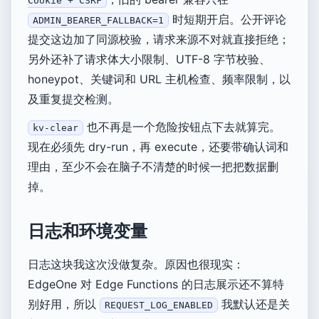
Cookie + CSRF
时短期开启。公开评论
ADMIN_BEARER_FALLBACK=1
提交这边加了同源校验，请求来源不对就直接拒绝；
另外还补了请求体大小限制、UTF-8 字节校验、
honeypot、关键词和 URL 主机检查、频率限制，以
及重复提交检测。
也不再是一个危险按钮点下去就算完。
kv-clear
现在必须先 dry-run，再 execute，还要带确认词和
理由，至少不会在脑子不清楚的时候一把把数据删
掉。
日志和环境变量
日志这块我这次没做复杂。原因也很现实：
EdgeOne 对 Edge Functions 的日志展示还不算特
别好用，所以
我默认还是关
REQUEST_LOG_ENABLED