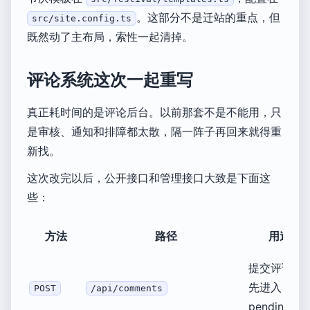
。这部分不是迁站的重点，但
src/site.config.ts
既然动了主布局，索性一起清掉。
评论系统这次一起重写
真正耗时间的是评论后台。以前那套不是不能用，只
是审核、通知和排障都太散，隔一阵子再回来就得重
新找。
这次改完以后，公开接口和管理接口大致是下面这
些：
方法
路径
用途
提交评论，
先进入
POST
/api/comments
pending