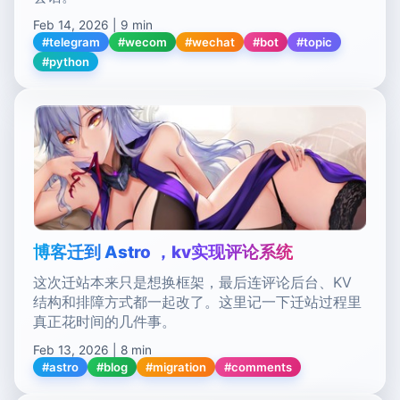
Feb 14, 2026 | 9 min
#telegram
#wecom
#wechat
#bot
#topic
#python
博客迁到 Astro ，kv实现评论系统
这次迁站本来只是想换框架，最后连评论后台、KV
结构和排障方式都一起改了。这里记一下迁站过程里
真正花时间的几件事。
Feb 13, 2026 | 8 min
#astro
#blog
#migration
#comments